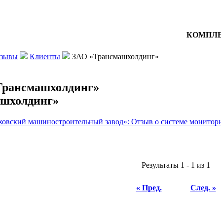
КОМПЛЕ
тзывы
Клиенты
ЗАО «Трансмашхолдинг»
рансмашхолдинг»
овский машиностроительный завод»: Отзыв о системе монитор
Результаты 1 - 1 из 1
« Пред.
След. »