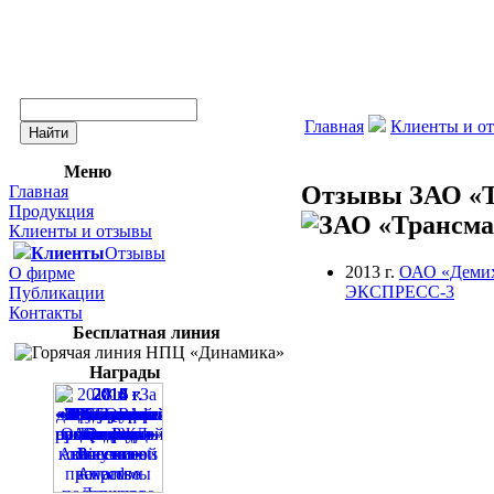
Главная
Клиенты и о
Меню
Отзывы ЗАО «Т
Главная
Продукция
Клиенты и отзывы
Клиенты
Отзывы
2013 г.
ОАО «Демих
О фирме
ЭКСПРЕСС-3
Публикации
Контакты
Бесплатная линия
Награды