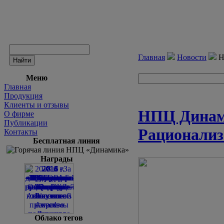
Главная
Новости
Н
Меню
Главная
Продукция
Клиенты и отзывы
НПЦ Динами
О фирме
Публикации
Рационализ
Контакты
Бесплатная линия
Награды
Облако тегов