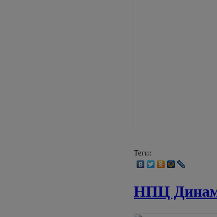
Теги:
НПЦ Динами