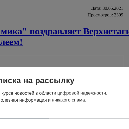
Дата:
30.05.2021
Просмотров: 2309
ика" поздравляет Верхнетаги
леем!
писка на рассылку
в курсе новостей в области цифровой надежности.

полезная информация и никакого спама.