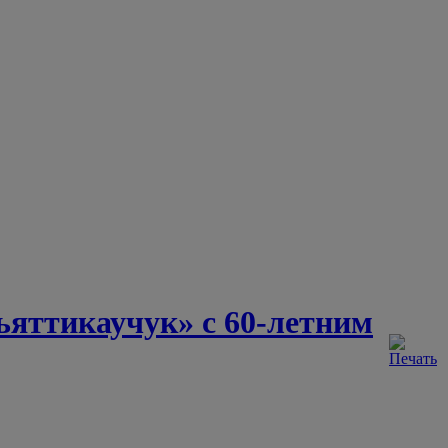
яттикаучук» с 60-летним