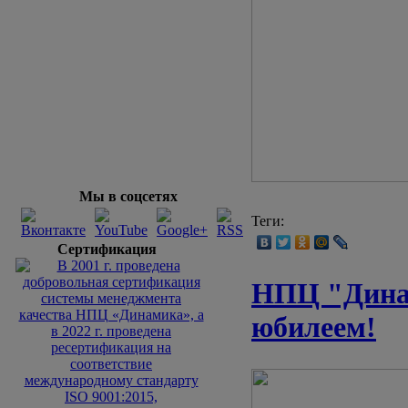
Мы в соцсетях
Теги:
Сертификация
НПЦ "Динам
юбилеем!