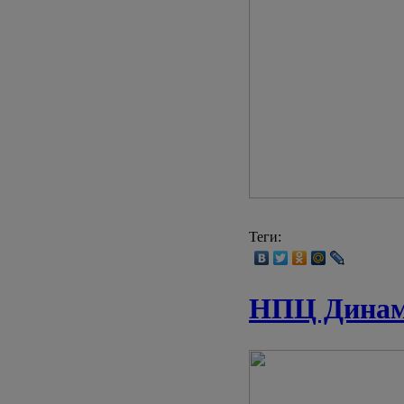
Теги:
НПЦ Динами