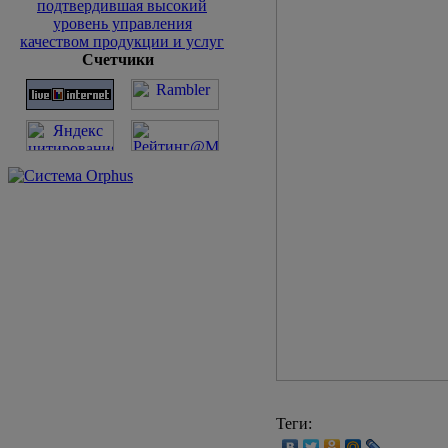
Счетчики
Теги: