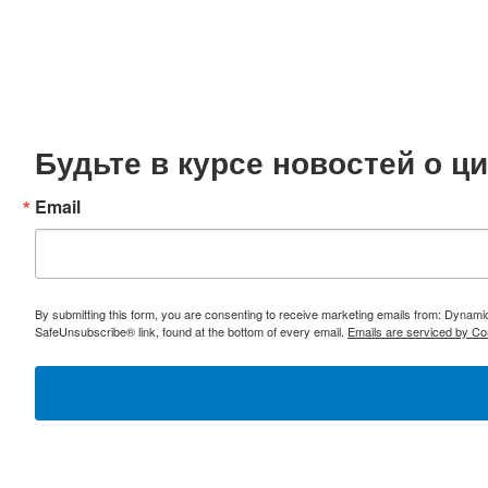
Будьте в курсе новостей о 
Email
By submitting this form, you are consenting to receive marketing emails from: Dynami
SafeUnsubscribe® link, found at the bottom of every email.
Emails are serviced by Co