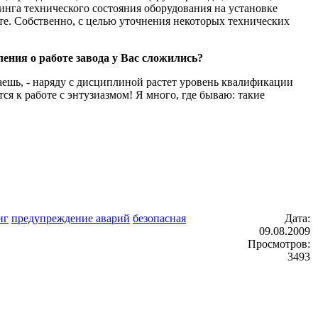
нга технического состояния оборудования на установке
кте. Собственно, с целью уточнения некоторых технических
ения о работе завода у Вас сложились?
ечаешь, - наряду с дисциплиной растет уровень квалификации
 к работе с энтузиазмом! Я много, где бываю: такие
нг
предупреждение аварий
безопасная
Дата:
09.08.2009
Просмотров:
3493