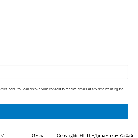
namics.com. You can revoke your consent to receive emails at any time by using the
07
Омск
Copyrights НПЦ «Динамика» ©2026