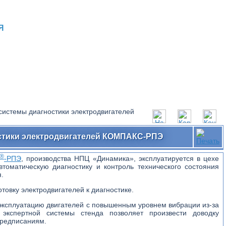
Я
системы диагностики электродвигателей
остики электродвигателей КОМПАКС-РПЭ
®
-РПЭ
, производства НПЦ «Динамика», эксплуатируется в цехе
томатическую диагностику и контроль технического состояния
.
овку электродвигателей к диагностике.
эксплуатацию двигателей с повышенным уровнем вибрации из-за
 экспертной системы стенда позволяет произвести доводку
предписаниям.