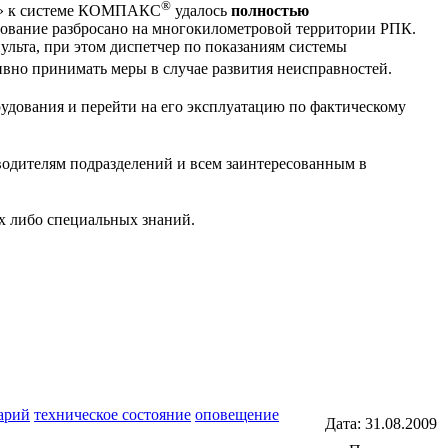
®
II» к системе КОМПАКС
удалось
полностью
дование разбросано на многокилометровой территории РПК.
пульта, при этом диспетчер по показаниям системы
ивно принимать меры в случае развития неисправностей.
дования и перейти на его эксплуатацию по фактическому
одителям подразделений и всем заинтересованным в
их либо специальных знаний.
арий
техническое состояние
оповещение
Дата:
31.08.2009