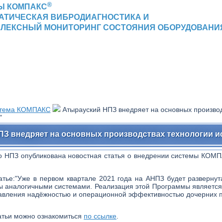
®
Ы КОМПАКС
АТИЧЕСКАЯ ВИБРОДИАГНОСТИКА И
ЛЕКСНЫЙ МОНИТОРИНГ СОСТОЯНИЯ ОБОРУДОВАНИ
тема КОМПАКС
Атырауский НПЗ внедряет на основных производ
"
З внедряет на основных производствах технологии и
о НПЗ опубликована новостная статья о внедрении системы КОМП
атье:"Уже в первом квартале 2021 года на АНПЗ будет развернут
ы аналогичными системами. Реализация этой Программы является
авления надёжностью и операционной эффективностью дочерних п
атьи можно ознакомиться
по ссылке
.