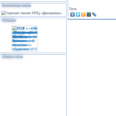
Бесплатная линия
Теги:
Награды
Облако тегов