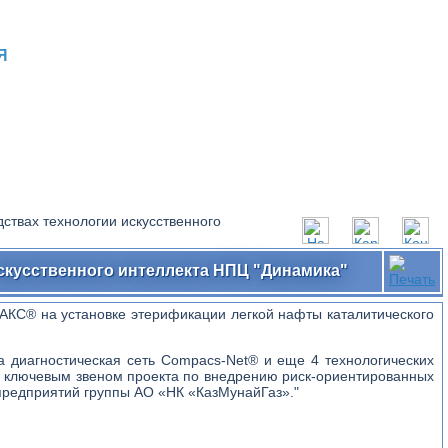
Я
ствах технологии искусственного
скусственного интеллекта НПЦ "Динамика"
АКС® на установке этерификации легкой нафты каталитического
а диагностическая сеть Compacs-Net® и еще 4 технологических
 ключевым звеном проекта по внедрению риск-ориентированных
редприятий группы АО «НК «КазМунайГаз»."