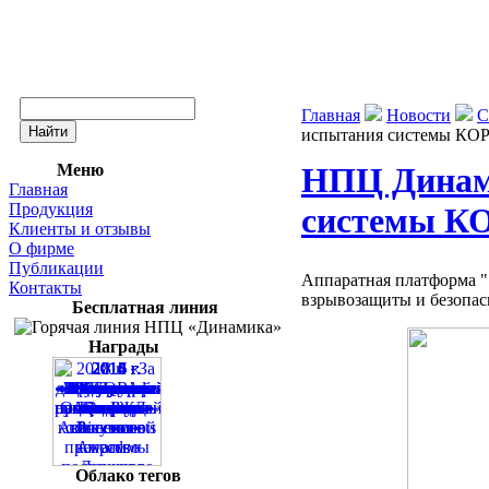
Главная
Новости
С
испытания системы КО
Меню
НПЦ Динам
Главная
Продукция
системы К
Клиенты и отзывы
О фирме
Публикации
Аппаратная платформа "7
Контакты
взрывозащиты и безопа
Бесплатная линия
Награды
Облако тегов