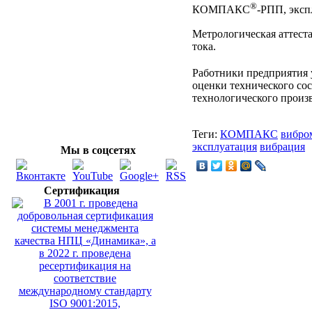
®
КОМПАКС
-РПП, эксп
Метрологическая аттест
тока.
Работники предприятия
оценки технического со
технологического произв
Теги:
КОМПАКС
вибро
эксплуатация
вибрация
Мы в соцсетях
Сертификация