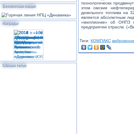
технологически продвину
Бесплатная линия
этом омские нефтеперер
дизельного топлива на 3
является абсолютным лид
«миллионке» об ОНПЗ с
Награды
предприятии отрасли. («В
Теги:
КОМПАКС
вибромони
Облако тегов