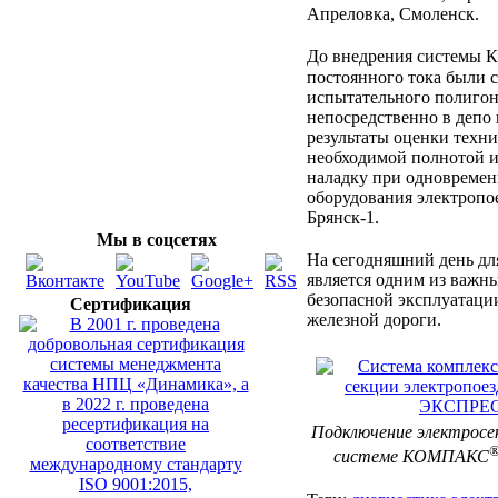
Апреловка, Смоленск.
До внедрения систем
постоянного тока были с
испытательного полигон
непосредственно в депо 
результаты оценки техни
необходимой полнотой и
наладку при одновремен
оборудования электропо
Брянск-1.
Мы в соцсетях
На сегодняшний день д
является одним из важны
безопасной эксплуатаци
Сертификация
железной дороги.
Подключение электросек
системе КОМПАКС