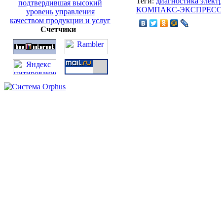
Теги:
диагностика элект
КОМПАКС-ЭКСПРЕСС-
Счетчики