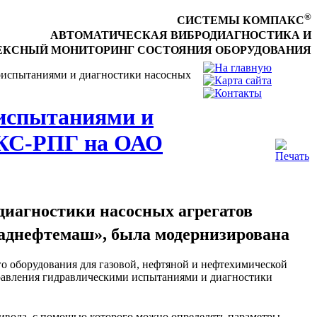
®
СИСТЕМЫ КОМПАКС
АВТОМАТИЧЕСКАЯ ВИБРОДИАГНОСТИКА И
КСНЫЙ МОНИТОРИНГ СОСТОЯНИЯ ОБОРУДОВАНИЯ
оиспытаниями и диагностики насосных
испытаниями и
АКС-РПГ на ОАО
иагностики насосных агрегатов
аднефтемаш», была модернизирована
 оборудования для газовой, нефтяной и нефтехимической
правления гидравлическими испытаниями и диагностики
ривода, с помощью которого можно определять параметры