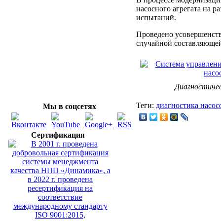
насосного агрегата на р
испытаний.
Проведено усовершенств
случайной составляющей
Диагностиче
Теги:
диагностика насос
Мы в соцсетях
Сертификация