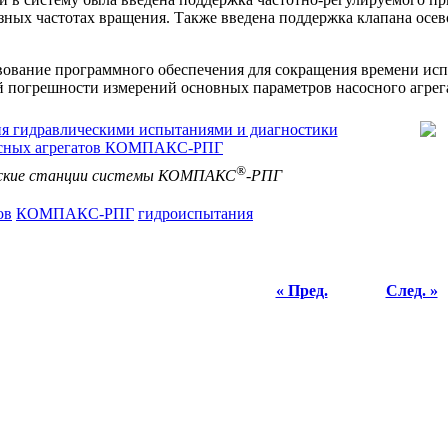
азных частотах вращения. Также введена поддержка клапана осев
ование программного обеспечения для сокращения времени исп
 погрешности измерений основных параметров насосного агрег
®
ские станции системы КОМПАКС
-РПГ
ов
КОМПАКС-РПГ
гидроиспытания
« Пред.
След. »