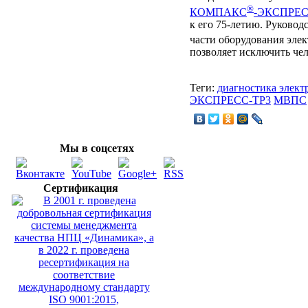
®
КОМПАКС
-ЭКСПРЕС
к его 75-летию. Руковод
части оборудования эле
позволяет исключить чел
Теги:
диагностика элект
ЭКСПРЕСС-ТР3
МВПС
Мы в соцсетях
Сертификация