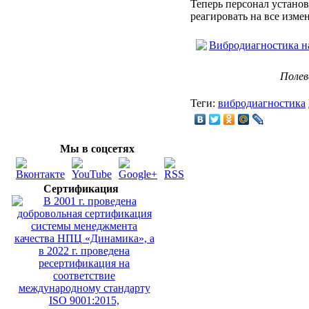
Теперь персонал устан
реагировать на все изме
Поле
Теги:
вибродиагностика
Мы в соцсетях
Сертификация