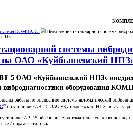
КОМПЛЕ
истема КОМПАКС
Внедрение стационарной системы вибр
й НПЗ»
стационарной системы виброди
а ОАО «Куйбышевский НПЗ
АВТ-5 ОАО «Куйбышевский НПЗ» внедрен
й вибродиагностики оборудования КО
вершены работы по внедрению системы автоматической вибродиа
®
С
на установке АВТ-5 ОАО «Куйбышевский НПЗ» в г. Самаре.
 установке АВТ-5 обеспечивает автоматическую диагностику и 
 и 37 параметрам тока.