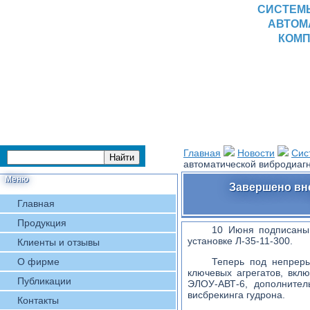
СИСТЕМ
АВТОМ
КОМП
Главная
Новости
Сис
автоматической вибродиаг
Меню
Завершено вн
Главная
Продукция
10 Июня подписаны
установке Л-35-11-300.
Клиенты и отзывы
О фирме
Теперь под непреры
ключевых агрегатов, вклю
Публикации
ЭЛОУ-АВТ-6, дополнител
висбрекинга гудрона.
Контакты