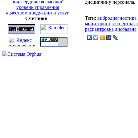
дисциплину персонала.
Теги:
вибродиагностика
Счетчики
мониторинг
экспертная 
расцентровка
дисбаланс