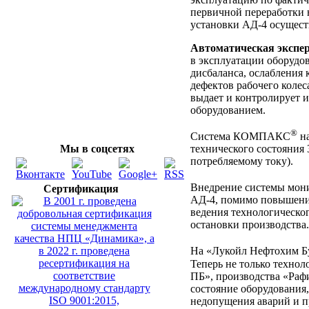
первичной переработки 
установки АД-4 осущест
Автоматическая экспер
в эксплуатации оборудо
дисбаланса, ослабления
дефектов рабочего колес
выдает и контролирует
оборудованием.
®
Система КОМПАКС
на
технического состояния 
Мы в соцсетях
потребляемому току).
Внедрение системы мон
Сертификация
АД-4, помимо повышения
ведения технологическо
остановки производства.
На «Лукойл Нефтохим Б
Теперь не только технол
ПБ», производства «Раф
состояние оборудования
недопущения аварий и п