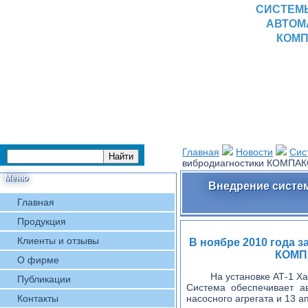
СИСТЕМ
АВТОМ
КОМП
Главная
Новости
Сис
вибродиагностики КОМПАК
Меню
Внедрение систе
Главная
Продукция
Клиенты и отзывы
В ноябре 2010 года 
КОМП
О фирме
На установке АТ-1 
Публикации
Система обеспечивает ав
Контакты
насосного агрегата и 13 