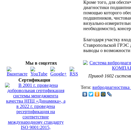
Кроме того, для обеспе
диагностики подшипник
помощью которого обес
подшипников, чистова
визуально-измерительн
необходимости), консе
Благодаря участку вх
Ставропольской ГРЭС 
выводы о возможности
Мы в соцсетях
Привод 1602 сист
Сертификация
Теги:
вибродиагностика