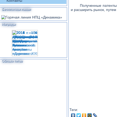
Контакты
Полученные патенты
Бесплатная линия
и расширить рынок, путем
Награды
Облако тегов
Теги: