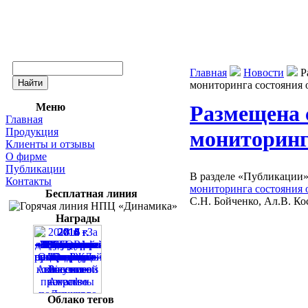
Главная
Новости
Р
мониторинга состояния 
Меню
Размещена 
Главная
Продукция
мониторинг
Клиенты и отзывы
О фирме
Публикации
В разделе «Публикации
Контакты
мониторинга состояния 
Бесплатная линия
С.Н. Бойченко, Ал.В. Ко
Награды
Облако тегов