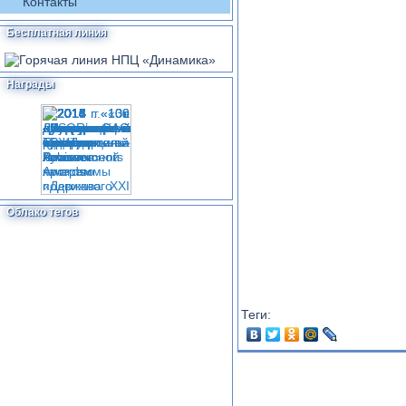
Контакты
Бесплатная линия
Награды
Облако тегов
Теги: