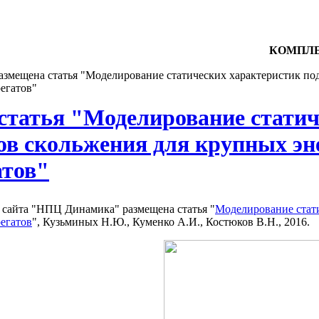
КОМПЛЕ
азмещена статья "Моделирование статических характеристик п
егатов"
статья "Моделирование статич
в скольжения для крупных эн
атов"
 сайта "НПЦ Динамика" размещена статья "
Моделирование стат
регатов
", Кузьминых Н.Ю., Куменко А.И., Костюков В.Н., 2016.