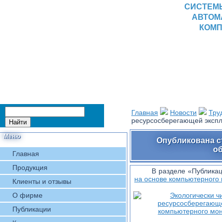
СИСТЕМ
АВТОМ
КОМП
Главная
Новости
Тру
ресурсосберегающей экспл
Меню
Опубликована с
об
Главная
Продукция
В разделе «Публика
на основе компьютерного
Клиенты и отзывы
О фирме
Публикации