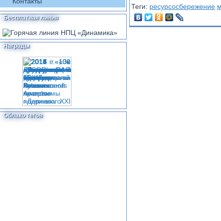
Контакты
Теги:
ресурсосбережение
м
Бесплатная линия
Награды
Облако тегов