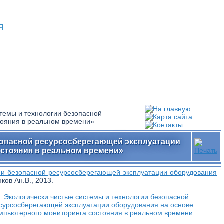
Я
стемы и технологии безопасной
тояния в реальном времени»
зопасной ресурсосберегающей эксплуатации
стояния в реальном времени»
гии безопасной ресурсосберегающей эксплуатации оборудования
юков Ан.В., 2013.