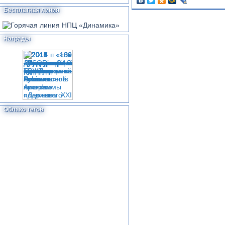
Бесплатная линия
Награды
Облако тегов