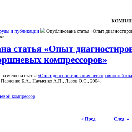
КОМПЛЕ
руды и публикации
Опубликована статья «Опыт диагностиро
в»
на статья «Опыт диагностиро
оршневых компрессоров»
 размещена статья
«Опыт диагностирования неисправностей кл
 Павленко Б.А., Науменко А.П., Львов О.С., 2004.
евой компрессор
« Пред.
След. »