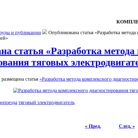
КОМПЛЕ
руды и публикации
Опубликована статья «Разработка метода
лей»
на статья «Разработка метода
ования тяговых электродвигат
 размещена статья
«Разработка метода комплексного диагностир
ропоезда
тяговый электродвигатель
« Пред.
След. »