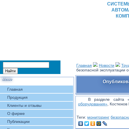
СИСТЕМ
АВТОМ
КОМП
Главная
Новости
Тру
безопасной эксплуатации 
Меню
Опубликов
Главная
Продукция
В разделе сайта 
оборудования»
, Костюков 
Клиенты и отзывы
О фирме
Теги:
мониторинг
безопасн
Публикации