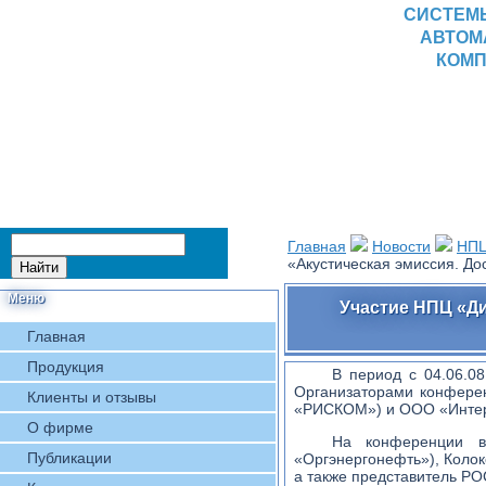
СИСТЕМ
АВТОМ
КОМП
Главная
Новости
НПЦ
«Акустическая эмиссия. До
Меню
Участие НПЦ «Д
Главная
Продукция
В период с 04.06.08
Организаторами конфере
Клиенты и отзывы
«РИСКОМ») и ООО «Инте
О фирме
На конференции в
Публикации
«Оргэнергонефть»), Колок
а также представитель Р