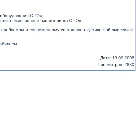
г оборудования ОПО»;
акустико-эмиссионного мониторинга ОПО».
 проблемам и современному состоянию акустической эмиссии и
юбилеем.
Дата:
19.06.2008
Просмотров: 2830