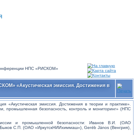
Я
 конференции НПС «РИСКОМ»
КОМ» «Акустическая эмиссия. Достижения в
ция «Акустическая эмиссия. Достижения в теории и практике».
и, промышленная безопасность, контроль и мониторинг» (НПС
миссии и промышленной безопасности: Иванов В.И. (ОАО
 Быков С.П. (ОАО «ИркутскНИИхиммаш»), Geréb János (Венгрия),