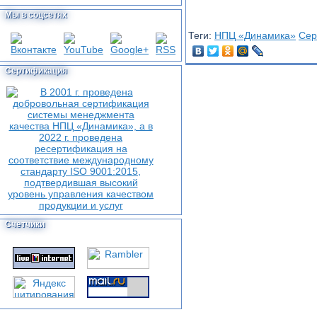
Мы в соцсетях
Теги:
НПЦ «Динамика»
Сер
Сертификация
Счетчики