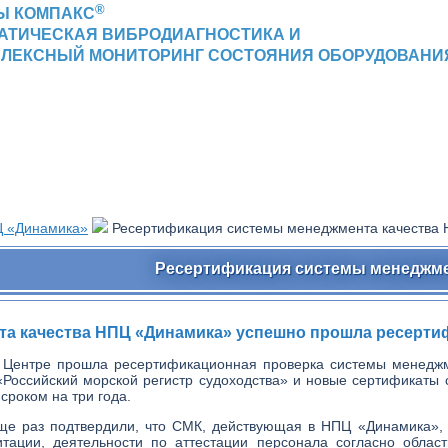
®
Ы КОМПАКС
АТИЧЕСКАЯ ВИБРОДИАГНОСТИКА И
ЛЕКСНЫЙ МОНИТОРИНГ СОСТОЯНИЯ ОБОРУДОВАНИ
 «Динамика»
Ресертификация системы менеджмента качества
Ресертификация системы менеджме
а качества НПЦ «Динамика» успешно прошла ресертифик
в Центре прошла ресертификационная проверка системы менеджм
«Российский морской регистр судоходства» и новые сертификаты 
сроком на три года.
еще раз подтвердили, что СМК, действующая в НПЦ «Динамика»,
итации, деятельности по аттестации персонала согласно област