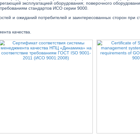
ерегающей эксплуатацией оборудования; поверочного оборудовани
т требованиям стандартов ИСО серии 9000.
остей и ожиданий потребителей и заинтересованных сторон при 
ента качества.