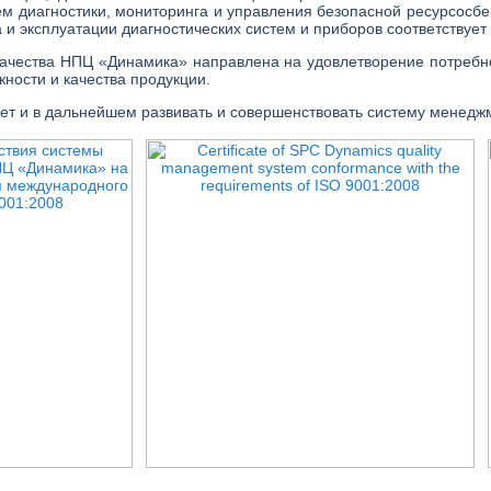
ем диагностики, мониторинга и управления безопасной ресурсосб
 и эксплуатации диагностических систем и приборов соответствуе
качества НПЦ «Динамика» направлена на удовлетворение потребн
ности и качества продукции.
т и в дальнейшем развивать и совершенствовать систему менеджм