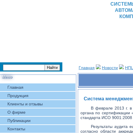
СИСТЕМ
АВТОМ
КОМП
Главная
Новости
НПЦ
Меню
Главная
Продукция
Система менеджмент
Клиенты и отзывы
В феврале 2013 г. 
О фирме
органа по сертификации 
стандарта ИСО 9001:2008 
Публикации
Результаты аудита 
Контакты
согласно области аккред