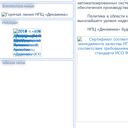
автоматизированных сист
Бесплатная линия
обеспечения производства
Политика в области 
высочайшего уровня надеж
Награды
НПЦ «Динамика» буде
Облако тегов