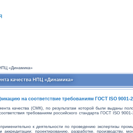
Я
 НПЦ «Динамика»
нта качества НПЦ «Динамика»
ацию на соответствие требованиям ГОСТ ISO 9001-201
ента качества (СМК), по результатам которой были выданы пол
соответствия требованиям российского стандарта ГОСТ ISO 9001
 применительно к деятельности по проведению экспертизы пром
и аккредитации; проектированию, разработке, производству, м