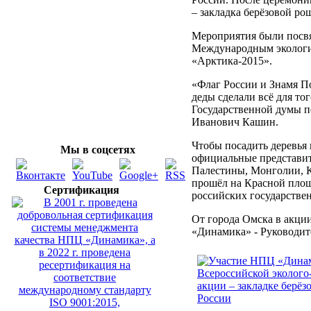
– закладка берёзовой ро
Мероприятия были посв
Международным экологи
«Арктика-2015».
«Флаг России и Знамя По
деды сделали всё для то
Государственной думы п
Иванович Кашин.
Чтобы посадить деревья 
Мы в соцсетях
официальные представит
Палестины, Монголии, К
прошёл на Красной площ
Сертификация
российских государстве
От города Омска в акци
«Динамика» - Руководит