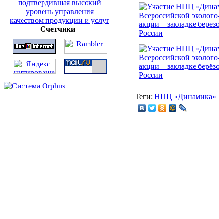
Счетчики
Теги:
НПЦ «Динамика»