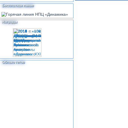
Бесплатная линия
Награды
Облако тегов