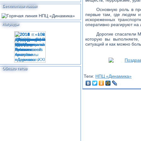
веществ, терроризме, ураг
Бесплатная линия
Основную роль в пр
первые там, где людям н
искореженных транспортн
Награды
оперативно реагируют на
Дорогие спасатели М
которую вы выполняете,
ситуаций и как можно бол
Облако тегов
Теги:
НПЦ «Динамика»