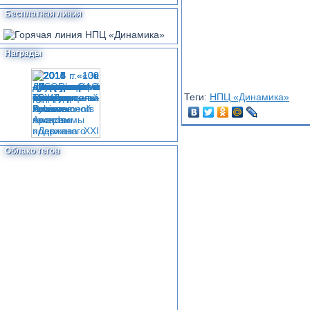
Бесплатная линия
Награды
Теги:
НПЦ «Динамика»
Облако тегов