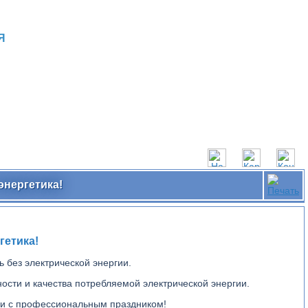
Я
энергетика!
гетика!
 без электрической энергии.
ости и качества потребляемой электрической энергии.
ли с профессиональным праздником!