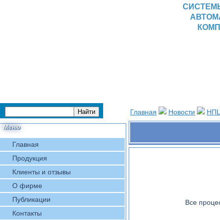
СИСТЕМ
АВТОМ
КОМП
Главная
Новости
НПЦ
Меню
Главная
Продукция
Клиенты и отзывы
О фирме
Публикации
Все проце
Контакты