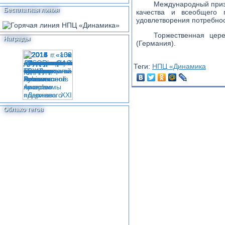
Международный приз
Бесплатная линия
качества и всеобщего 
удовлетворения потребнос
Торжественная цер
Награды
(Германия).
Теги:
НПЦ «Динамика
Облако тегов