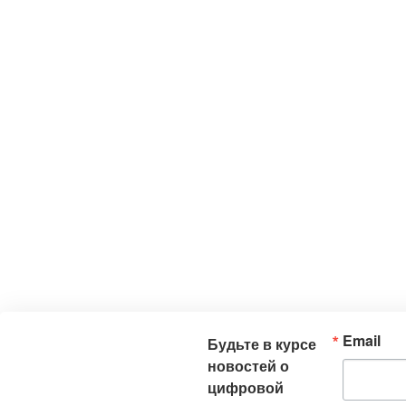
Email
Будьте в курсе
новостей о
цифровой