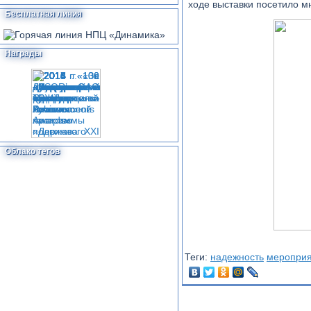
ходе выставки посетило 
Бесплатная линия
Награды
Облако тегов
Теги:
надежность
мероприя