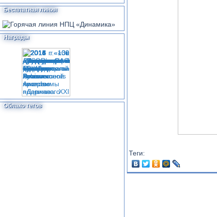
Бесплатная линия
Награды
Облако тегов
Теги: