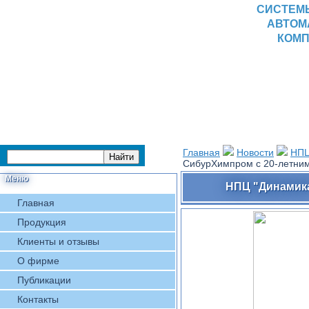
СИСТЕМ
АВТОМ
КОМП
Главная
Новости
НПЦ
СибурХимпром с 20-летни
Меню
НПЦ "Динамика
Главная
Продукция
Клиенты и отзывы
О фирме
Публикации
Контакты