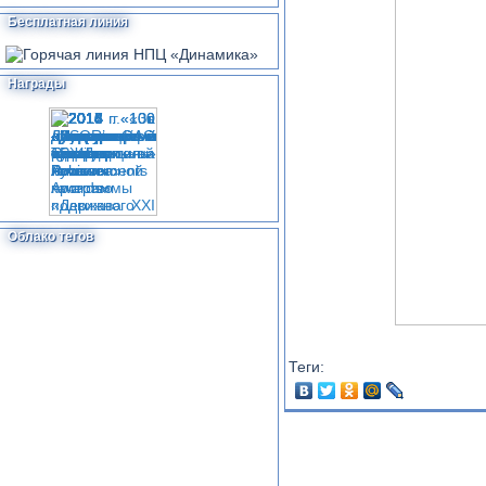
Бесплатная линия
Награды
Облако тегов
Теги: