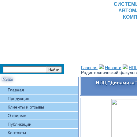
СИСТЕМ
АВТОМ
КОМП
Главная
Новости
НПЦ
Радиотехнический факульт
Меню
НПЦ "Динамика" 
Главная
Продукция
Клиенты и отзывы
О фирме
Публикации
Контакты