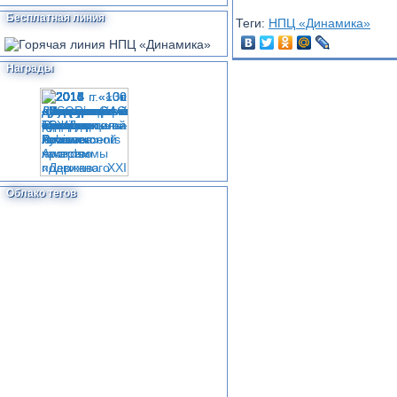
Бесплатная линия
Теги:
НПЦ «Динамика»
Награды
Облако тегов