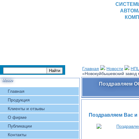
СИСТЕМ
АВТОМ
КОМП
Главная
Новости
НПЦ
«Новокуйбышевский завод м
Меню
Поздравляем ОО
Главная
Продукция
Клиенты и отзывы
Поздравляем Вас и 
О фирме
Публикации
Контакты