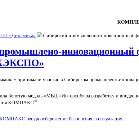
КОМПЛЕ
ПЦ «Динамика»
Сибирский промышлено-инновационный
 промышлено-инновационный 
ХЭКСПО»
амика» принимали участие в Сибирском промышлено-иннова
а Золотую медаль «МВЦ «Интерсиб» за разработку и внедрени
®
вания КОМПАКС
.
КОМПАКС
ресурсосбережение
безопасная эксплуатация