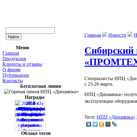
Главная
Новости
Н
Меню
Сибирский
Главная
Продукция
«ПРОМТЕ
Клиенты и отзывы
О фирме
Публикации
Специалисты НПЦ «Дин
Контакты
с 23-26 марта.
Бесплатная линия
НПЦ «Динамика» получил
Награды
эксплуатации оборудо
Теги:
НПЦ «Динамика»
Облако тегов