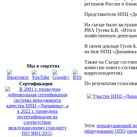
регионов России и ближ
Представители НПЦ «Дин
На съезде были заслуша
РИА Гусева Б.В. «Итоги
хозяйственную деятельно
В своем докладе Гусев Б
на базе НПЦ «Динамика
Также на Съезде состоя
Мы в соцсетях
комиссии нового состав
корреспондентов).
По результатам голосов
Сертификация
Теги:
неразрушающий ко
оборудование ОПО
пром