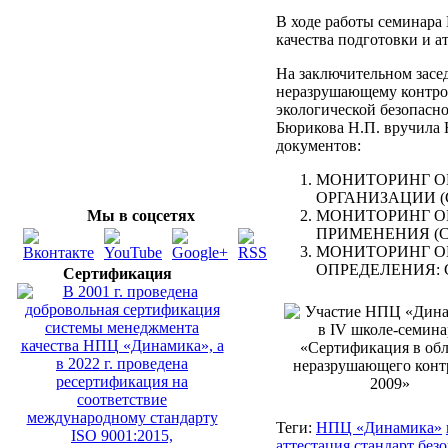
В ходе работы семинар
качества подготовки и а
На заключительном засе
неразрушающему контро
экологической безопасн
Бюрикова Н.П. вручила 
документов:
МОНИТОРИНГ О
ОРГАНИЗАЦИИ (СТО
Мы в соцсетях
МОНИТОРИНГ О
ПРИМЕНЕНИЯ (СТО
МОНИТОРИНГ О
ОПРЕДЕЛЕНИЯ: С
Сертификация
Теги:
НПЦ «Динамика»
аттестация
стандарт
безо