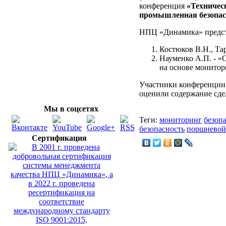
конференция
«Техничес
промышленная безопасн
НПЦ «Динамика» предста
Костюков В.Н., Та
Науменко А.П. - «
на основе монитор
Участники конференции 
оценили содержание сде
Мы в соцсетях
Теги:
мониторинг
безоп
безопасность
поршневой
Сертификация