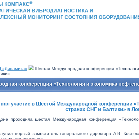
®
Ы КОМПАКС
АТИЧЕСКАЯ ВИБРОДИАГНОСТИКА И
ЛЕКСНЫЙ МОНИТОРИНГ СОСТОЯНИЯ ОБОРУДОВАНИ
 «Динамика»
Шестая Международная конференция «Технология
тики»
одная конференция «Технология и экономика нефтепер
нял участие в Шестой Международной конференции «Те
странах СНГ и Балтики» в Л
доне проходила шестая Международная конференция «Технолог
тупил первый заместитель генерального директора А.В. Костюк
в реальном времени».