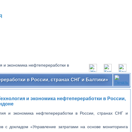
Я
 и экономика нефтепереработки в
еработки в России, странах СНГ и Балтики»
хнология и экономика нефтепереработки в России,
ондоне
ия и экономика нефтепереработки в России, странах СНГ и
ов с докладом «Управление затратами на основе мониторинга