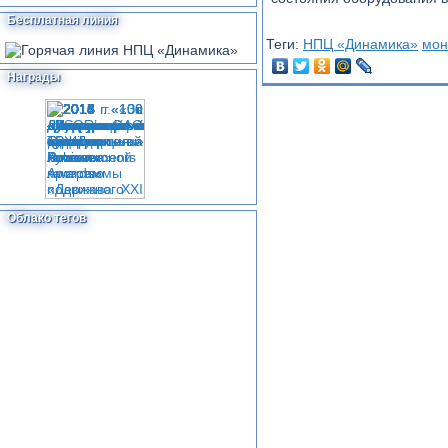
Бесплатная линия
Теги:
НПЦ «Динамика»
мон
Награды
Облако тегов