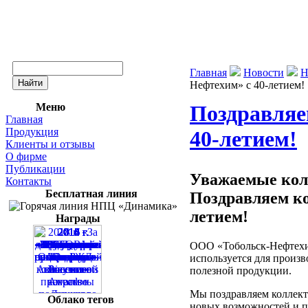
Главная
Новости
Н
Нефтехим» с 40-летием!
Меню
Поздравляе
Главная
Продукция
40-летием!
Клиенты и отзывы
О фирме
Публикации
Уважаемые кол
Контакты
Бесплатная линия
Поздравляем к
летием!
Награды
ООО «Тобольск-Нефтехим
используется для произв
полезной продукции.
Мы поздравляем коллек
Облако тегов
новых возможностей и п