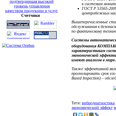
к системам монит
ГОСТ Р 53565-2009
центробежных насо
Счетчики
Вышеперечисленные ста
обслуживания к безопас
по фактическому технич
Системы автоматическо
оборудования КОМПАК
характеристикам систе
экономической эффекти
имеют аналогов в мире.
Также эффективной явля
прогнозировать срок его
Based Inspection) – обсле
Теги:
вибродиагностика
экономический эффект
м