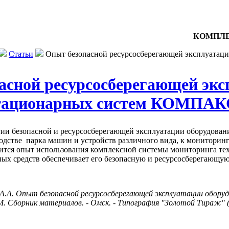
КОМПЛЕ
Статьи
Опыт безопасной ресурсосберегающей эксплуатаци
асной ресурсосберегающей экс
 стационарных систем КОМПА
ии безопасной и ресурсосберегающей эксплуатации оборудован
одстве парка машин и устройств различного вида, к мониторин
ится опыт использования комплексной системы мониторинга тех
ых средств обеспечивает его безопасную и ресурсосберегающу
 А.А. Опыт безопасной ресурсосберегающей эксплуатации обор
Сборник материалов. - Омск. - Типография "Золотой Тираж" (О