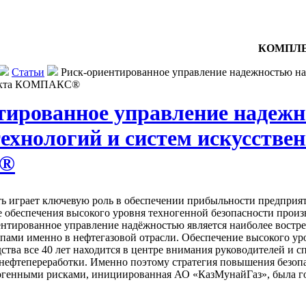
КОМПЛЕ
Статьи
Риск-ориентированное управление надежностью на
лекта КОМПАКС®
тированное управление надежн
ехнологий и систем искусствен
®
ть играет ключевую роль в обеспечении прибыльности предпри
 обеспечения высокого уровня техногенной безопасности прои
ентированное управление надёжностью является наиболее востр
ами именно в нефтегазовой отрасли. Обеспечение высокого ур
ства все 40 лет находится в центре внимания руководителей и
 нефтепереработки. Именно поэтому стратегия повышения безоп
огенными рисками, инициированная АО «КазМунайГаз», была го