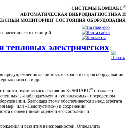
®
СИСТЕМЫ КОМПАКС
АВТОМАТИЧЕСКАЯ ВИБРОДИАГНОСТИКА И
КСНЫЙ МОНИТОРИНГ СОСТОЯНИЯ ОБОРУДОВАНИЯ
х электрических станций
я тепловых электрических
я предупреждения аварийных выходов из строя оборудования
терных насосов и др.
®
ниторинга технического состояния КОМПАКС
позволяет
остепенных», «наблюдаемых» и «управляемых» посредством
орудовании. Благодаря этому обеспечивается вывод агрегата
тия мер» или «Недопустимо») и сохранении
онта с объективной оценкой его состояния и
арождения и развития неисправностей. Определить