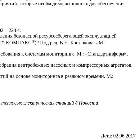
приятий, которые необходимо выполнить для обеспечения
. - 224 с.
вления безопасной ресурсосберегающей эксплуатацией
®
 БЭР™ КОМПАКС
) / Под ред. В.Н. Костюкова. - М.:
ебования к системам мониторинга. М.: «Стандартинформ»,
ибрация центробежных насосных и компрессорных агрегатов.
ий на основе мониторинга в реальном времени. М.:
 тепловых электрических станций // Новости
Дата:
02.06.2017