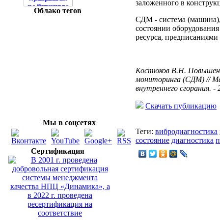
заложенного в конструк
Облако тегов
СДМ - система (машина)
состоянии оборудования
ресурса, предписаниями 
Костюков В.Н. Повышен
мониторинга (СДМ) // М
внутреннего сгорания. - 2
Скачать публикацию
Мы в соцсетях
Теги:
вибродиагностика
состояние
диагностика
п
Сертификация