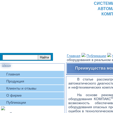
СИСТЕМ
АВТОМ
КОМП
Главная
Публикации
оборудования в реальном 
Меню
Преимущества мон
Главная
В статье рассматр
Продукция
автоматического диагнос
и нефтехимических компл
Клиенты и отзывы
На основе рекоме
О фирме
оборудования КОМПАКС
Публикации
возможность обеспечи
оборудования опасных пр
ошибок в технологическо