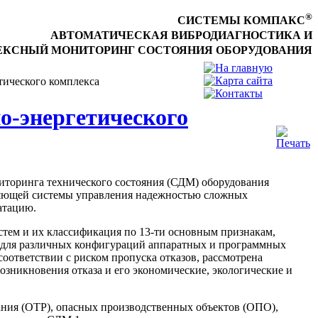
®
СИСТЕМЫ КОМПАКС
АВТОМАТИЧЕСКАЯ ВИБРОДИАГНОСТИКА И
КСНЫЙ МОНИТОРИНГ СОСТОЯНИЯ ОБОРУДОВАНИЯ
тического комплекса
о-энергетического
иторинга технического состояния (СДМ) оборудования
вляющей системы управления надежностью сложных
атацию.
стем и их классификация по 13-ти основным признакам,
 для различных конфигураций аппаратных и программных
оответствии с риском пропуска отказов, рассмотрена
озникновения отказа и его экономические, экологические и
ания (ОТР), опасных производственных объектов (ОПО),